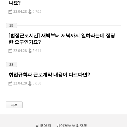
나요?
22.04.28
6,795
39
[법정근로시간] 새벽부터 저녁까지 일하라는데 정당
한 요구인가요?
22.04.28
5,644
38
취업규칙과 근로계약 내용이 다르다면?
22.04.28
5,058
목록
이용약관
개인정보보호정책