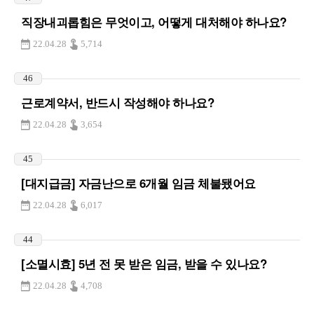
직장내괴롭힘은 무엇이고, 어떻게 대처해야 하나요?
22.04.28
5,714
46
근로계약서, 반드시 작성해야 하나요?
22.04.28
3,654
45
[대지급금] 자금난으로 6개월 임금 체불됐어요
22.04.28
6,017
44
[소멸시효] 5년 전 못 받은 임금, 받을 수 있나요?
22.04.28
4,708