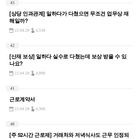
43
[상당 인과관계] 일하다가 다쳤으면 무조건 업무상 재
해일까?
22.04.28
4,538
42
[산재 보상] 일하다 실수로 다쳤는데 보상 받을 수 있
나요?
22.04.28
4,998
41
근로계약서
22.04.28
4,360
40
[주 52시간 근로제] 거래처와 저녁식사도 근무 인정되