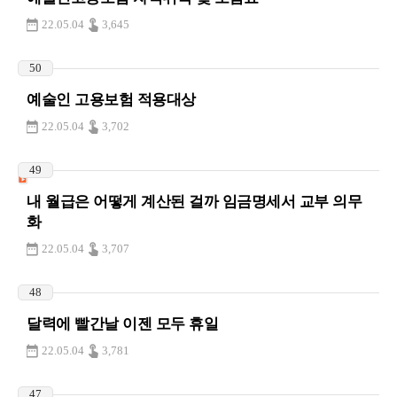
22.05.04
3,645
50
예술인 고용보험 적용대상
22.05.04
3,702
49
내 월급은 어떻게 계산된 걸까 임금명세서 교부 의무
화
22.05.04
3,707
48
달력에 빨간날 이젠 모두 휴일
22.05.04
3,781
47