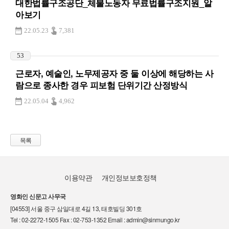
대한법률구조공단_체불노동자 무료법률구조지원_알
아보기
22.05.23
7,381
53
근로자, 예술인, 노무제공자 중 둘 이상에 해당하는 사
람으로 종사한 경우 피보험 단위기간 산정방식
22.05.04
4,962
목록
이용약관
개인정보보호정책
영화인 신문고 사무국
[04553] 서울 중구 삼일대로 4길 13, 태호빌딩 301호
Tel : 02-2272-1505 Fax : 02-753-1352 Email : admin@sinmungo.kr