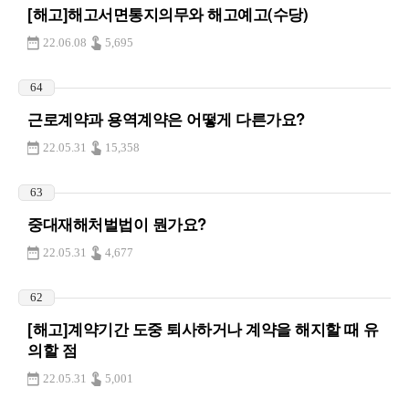
[해고]해고서면통지의무와 해고예고(수당)
22.06.08
5,695
64
근로계약과 용역계약은 어떻게 다른가요?
22.05.31
15,358
63
중대재해처벌법이 뭔가요?
22.05.31
4,677
62
[해고]계약기간 도중 퇴사하거나 계약을 해지할 때 유
의할 점
22.05.31
5,001