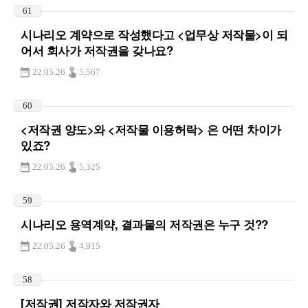
61
시나리오 계약으로 작성했다고 <업무상 저작물>이 되
어서 회사가 저작권을 갖나요?
22.05.26
5,567
60
<저작권 양도>와 <저작물 이용허락> 은 어떤 차이가
있죠?
22.05.26
5,325
59
시나리오 용역계약, 결과물의 저작권은 누구 것??
22.05.26
4,915
58
[저작권] 저작자와 저작권자