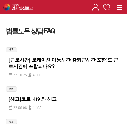
법률노무 상담 FAQ
67
[근로시간] 로케이션 이동시간(춮퇴근시간 포함)도 근
로시간에 포함되나요?
22.10.25
4,500
66
[해고]코로나19 와 해고
22.06.08
4,495
65