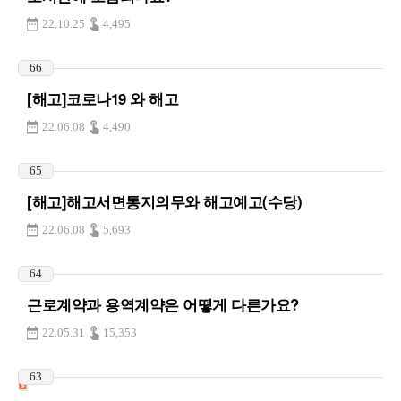
22.10.25
4,495
66
[해고]코로나19 와 해고
22.06.08
4,490
65
[해고]해고서면통지의무와 해고예고(수당)
22.06.08
5,693
64
근로계약과 용역계약은 어떻게 다른가요?
22.05.31
15,353
63