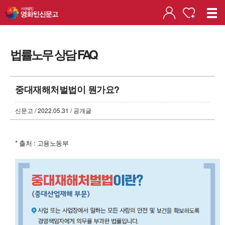
법률노무 상담 FAQ
중대재해처벌법이 뭔가요?
신문고 / 2022.05.31 / 공개글
* 출처 : 고용노동부