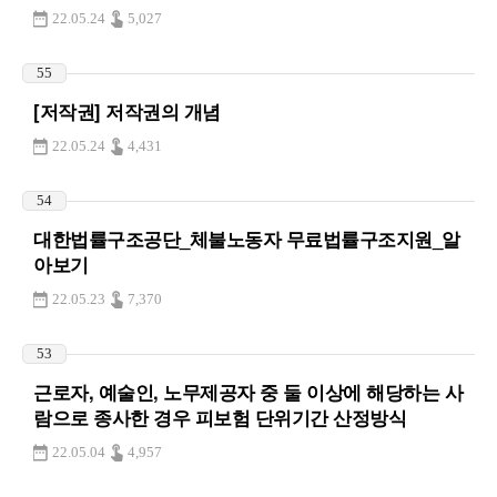
22.05.24
5,027
55
[저작권] 저작권의 개념
22.05.24
4,431
54
대한법률구조공단_체불노동자 무료법률구조지원_알
아보기
22.05.23
7,370
53
근로자, 예술인, 노무제공자 중 둘 이상에 해당하는 사
람으로 종사한 경우 피보험 단위기간 산정방식
22.05.04
4,957