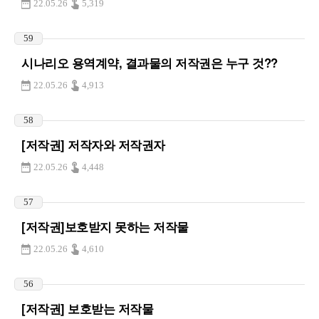
22.05.26
5,319
59
시나리오 용역계약, 결과물의 저작권은 누구 것??
22.05.26
4,913
58
[저작권] 저작자와 저작권자
22.05.26
4,448
57
[저작권]보호받지 못하는 저작물
22.05.26
4,610
56
[저작권] 보호받는 저작물