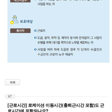
목록
67
[근로시간] 로케이션 이동시간(춮퇴근시간 포함)도 근
로시간에 포함되나요?