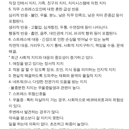
직장 안에서 지지, 가족, 친구의 지지, 지지시스템에 의한 지지
5. 직무 스트레스요인에 대한 흔한 급성 반응
심리적 반응 - 불안, 우울, 분노, 낮은 직무 만족도, 낮은 자아 존종감 등이
포함된다.
생리적 반응 - 고혈압, 심계항진, 두통, 수면장애 등이 나타난다.
행동적 반응 - 흡연, 음주, 대인관계 기피, 파괴적 행위 등이 포함된다.
6. 스트레스에 대응 - 긴장으로 인한 손상을 벗어날 수 있는 능력
직면적 대응, 거리두기, 자기 통제, 사회적 지지구하기, 책임을 수용, 문제
해결,
* 최근 사회적 지지와 대응의 중요성이 증가하고 있다.
1. 애정을 받고 있다는 정서적 지지
2. 적응 잘 할 수 있도록 정보, 조언, 지식 등을 의미하는 인지적 지지
3. 현실적 해결하도록 도와주는 재화와 용역의 물질적 지지
4. 네트워크나, 다양한 전문가의 도움을 받는 지지
- 불충분한 지지는 우울증발생과 관련이 높다.
7. 스트레스 위험신호들
1. 우울증 - 특히 자살까지 가는 경우, 사회적으로 베르테르효과의 위험성
이 있다.
주변에서 발견하는 경우가 많다.
약속을 평소보다 잘 지키지 못한다.
일을 하는데 의욕이 없다. 초조하고 짜증이 늘었다.