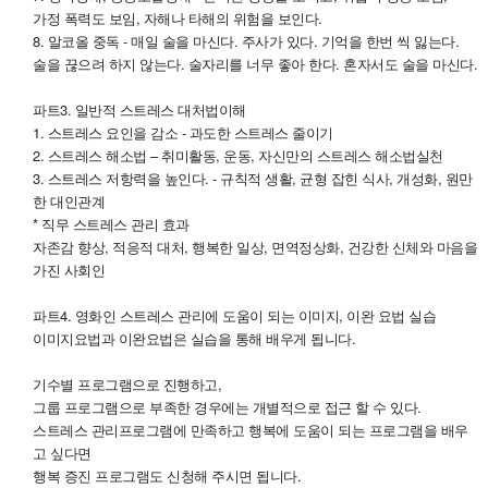
가정 폭력도 보임, 자해나 타해의 위험을 보인다.
8. 알코올 중독 - 매일 술을 마신다. 주사가 있다. 기억을 한번 씩 잃는다.
술을 끊으려 하지 않는다. 술자리를 너무 좋아 한다. 혼자서도 술을 마신다.
파트3. 일반적 스트레스 대처법이해
1. 스트레스 요인을 감소 - 과도한 스트레스 줄이기
2. 스트레스 해소법 – 취미활동, 운동, 자신만의 스트레스 해소법실천
3. 스트레스 저항력을 높인다. - 규칙적 생활, 균형 잡힌 식사, 개성화, 원만
한 대인관계
* 직무 스트레스 관리 효과
자존감 향상, 적응적 대처, 행복한 일상, 면역정상화, 건강한 신체와 마음을
가진 사회인
파트4. 영화인 스트레스 관리에 도움이 되는 이미지, 이완 요법 실습
이미지요법과 이완요법은 실습을 통해 배우게 됩니다.
기수별 프로그램으로 진행하고,
그룹 프로그램으로 부족한 경우에는 개별적으로 접근 할 수 있다.
스트레스 관리프로그램에 만족하고 행복에 도움이 되는 프로그램을 배우
고 싶다면
행복 증진 프로그램도 신청해 주시면 됩니다.