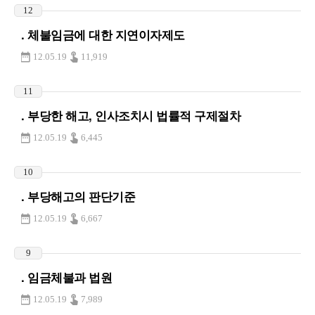
12
. 체불임금에 대한 지연이자제도
12.05.19
11,919
11
. 부당한 해고, 인사조치시 법률적 구제절차
12.05.19
6,445
10
. 부당해고의 판단기준
12.05.19
6,667
9
. 임금체불과 법원
12.05.19
7,989