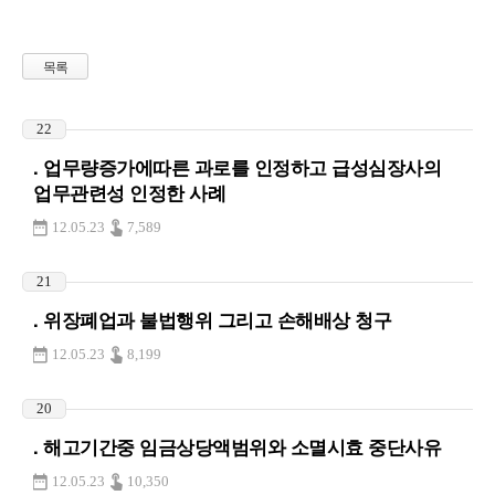
목록
22
. 업무량증가에따른 과로를 인정하고 급성심장사의
업무관련성 인정한 사례
12.05.23
7,589
21
. 위장폐업과 불법행위 그리고 손해배상 청구
12.05.23
8,199
20
. 해고기간중 임금상당액범위와 소멸시효 중단사유
12.05.23
10,350