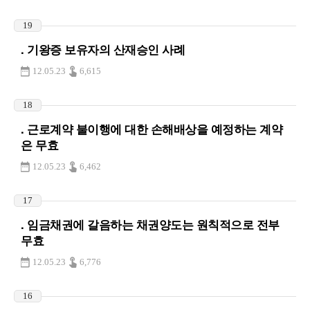
19
. 기왕증 보유자의 산재승인 사례
12.05.23
6,615
18
. 근로계약 불이행에 대한 손해배상을 예정하는 계약
은 무효
12.05.23
6,462
17
. 임금채권에 갈음하는 채권양도는 원칙적으로 전부
무효
12.05.23
6,776
16