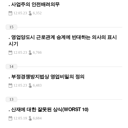
. 사업주의 안전배려의무
12.05.23
6,352
15
. 영업양도시 근로관계 승계에 반대하는 의사의 표시
시기
12.05.23
6,766
14
. 부정경쟁방지법상 영업비밀의 정의
12.05.23
6,483
13
. 산재에 대한 잘못된 상식(WORST 10)
12.05.19
6,684