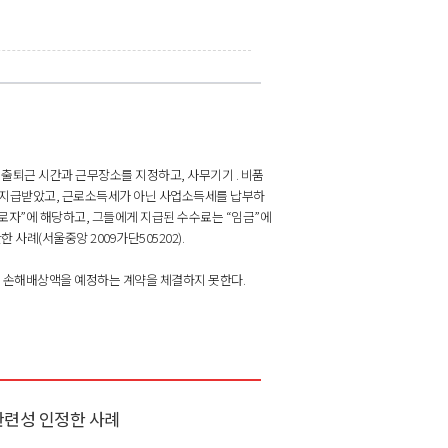
 출퇴근 시간과 근무장소를 지정하고, 사무기기 . 비품
를 지급받았고, 근로소득세가 아닌 사업소득세를 납부하
로자”에 해당하고, 그들에게 지급된 수수료는 “임금”에
사례(서울중앙 2009가단505202).
는 손해배상액을 예정하는 계약을 체결하지 못한다.
관련성 인정한 사례