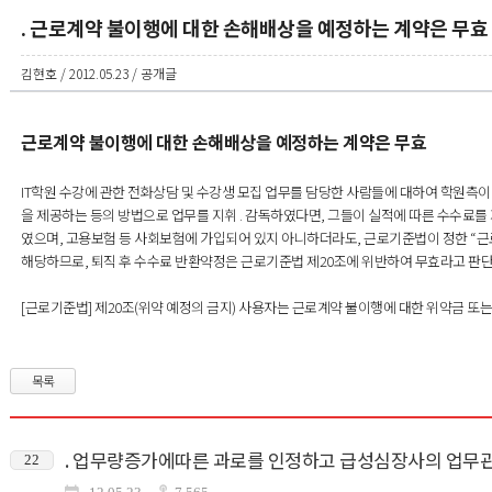
. 근로계약 불이행에 대한 손해배상을 예정하는 계약은 무효
김현호 / 2012.05.23 / 공개글
근로계약 불이행에 대한 손해배상을 예정하는 계약은 무효
IT학원 수강에 관한 전화상담 및 수강생 모집 업무를 담당한 사람들에 대하여 학원측이
을 제공하는 등의 방법으로 업무를 지휘 . 감독하였다면, 그들이 실적에 따른 수수료
였으며, 고용보험 등 사회보험에 가입되어 있지 아니하더라도, 근로기준법이 정한 “근
해당하므로, 퇴직 후 수수료 반환약정은 근로기준법 제20조에 위반하여 무효라고 판단한 
[근로기준법] 제20조(위약 예정의 금지) 사용자는 근로계약 불이행에 대한 위약금 또
목록
. 업무량증가에따른 과로를 인정하고 급성심장사의 업무
22