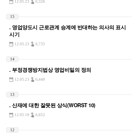
12.05.23
6,326
15
. 영업양도시 근로관계 승계에 반대하는 의사의 표시
시기
12.05.23
6,735
14
. 부정경쟁방지법상 영업비밀의 정의
12.05.23
6,449
13
. 산재에 대한 잘못된 상식(WORST 10)
12.05.19
6,652
12