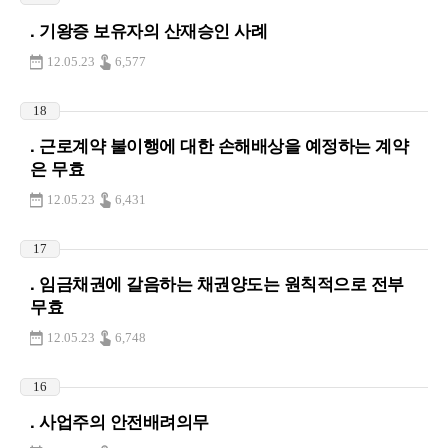
. 기왕증 보유자의 산재승인 사례
12.05.23
6,577
18
. 근로계약 불이행에 대한 손해배상을 예정하는 계약
은 무효
12.05.23
6,431
17
. 임금채권에 갈음하는 채권양도는 원칙적으로 전부
무효
12.05.23
6,748
16
. 사업주의 안전배려의무