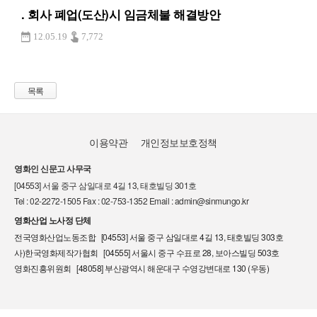
. 회사 폐업(도산)시 임금체불 해결방안
12.05.19
7,772
목록
이용약관
개인정보보호정책
영화인 신문고 사무국
[04553] 서울 중구 삼일대로 4길 13, 태호빌딩 301호
Tel : 02-2272-1505 Fax : 02-753-1352 Email : admin@sinmungo.kr
영화산업 노사정 단체
전국영화산업노동조합 [04553] 서울 중구 삼일대로 4길 13, 태호빌딩 303호
사)한국영화제작가협회 [04555] 서울시 중구 수표로 28, 보아스빌딩 503호
영화진흥위원회 [48058] 부산광역시 해운대구 수영강변대로 130 (우동)