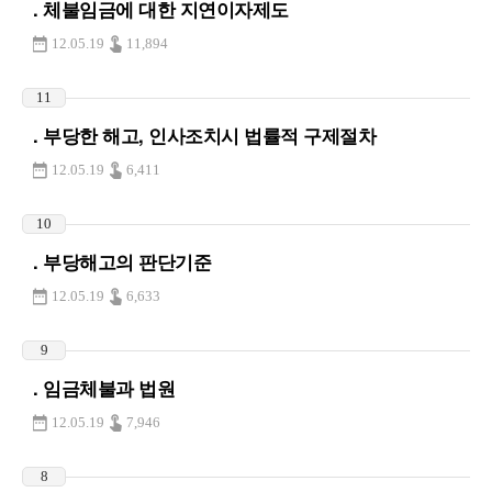
. 체불임금에 대한 지연이자제도
12.05.19
11,894
11
. 부당한 해고, 인사조치시 법률적 구제절차
12.05.19
6,411
10
. 부당해고의 판단기준
12.05.19
6,633
9
. 임금체불과 법원
12.05.19
7,946
8