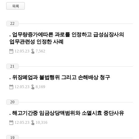
목록
22
. 업무량증가에따른 과로를 인정하고 급성심장사의
업무관련성 인정한 사례
12.05.23
7,562
21
. 위장폐업과 불법행위 그리고 손해배상 청구
12.05.23
8,169
20
. 해고기간중 임금상당액범위와 소멸시효 중단사유
12.05.23
10,316
19