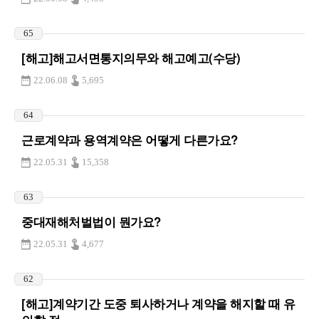
65
[해고]해고서면통지의무와 해고예고(수당)
22.06.08
5,695
64
근로계약과 용역계약은 어떻게 다른가요?
22.05.31
15,358
63
중대재해처벌법이 뭔가요?
22.05.31
4,677
62
[해고]계약기간 도중 퇴사하거나 계약을 해지할 때 유