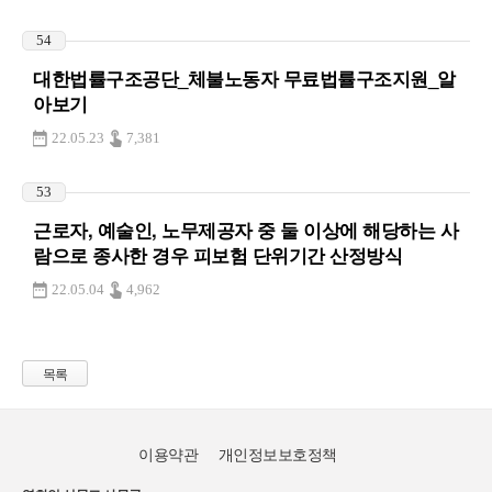
54
대한법률구조공단_체불노동자 무료법률구조지원_알
아보기
22.05.23
7,381
53
근로자, 예술인, 노무제공자 중 둘 이상에 해당하는 사
람으로 종사한 경우 피보험 단위기간 산정방식
22.05.04
4,962
목록
이용약관
개인정보보호정책