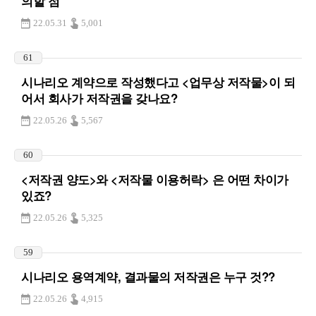
의할 점
22.05.31
5,001
61
시나리오 계약으로 작성했다고 <업무상 저작물>이 되
어서 회사가 저작권을 갖나요?
22.05.26
5,567
60
<저작권 양도>와 <저작물 이용허락> 은 어떤 차이가
있죠?
22.05.26
5,325
59
시나리오 용역계약, 결과물의 저작권은 누구 것??
22.05.26
4,915