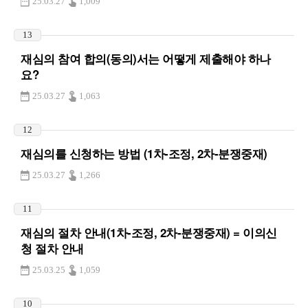
25.03.27
1,009
13
재심의 참여 합의(동의)서는 어떻게 제출해야 하나
요?
25.03.27
1,063
12
재심의를 신청하는 방법 (1차-조정, 2차-분쟁중재)
25.03.27
1,266
11
재심의 절차 안내(1차-조정, 2차-분쟁중재) = 이의신
청 절차 안내
25.03.25
1,059
10