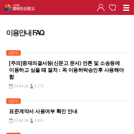
이용안내 FAQ
[공지]
[주의]중재의결서등(신문고 문서) 언론 및 소송등에
이용하고 싶을 때 절차 : 꼭 이용허락승인후 사용해야
함
24.03.26
1,775
[공지]
표준계약서 사용여부 확인 안내
22.06.29
1,931