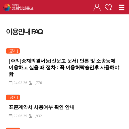
이용안내 FAQ
[공지]
[주의]중재의결서등(신문고 문서) 언론 및 소송등에
이용하고 싶을 때 절차 : 꼭 이용허락승인후 사용해야
함
24.03.26
1,776
[공지]
표준계약서 사용여부 확인 안내
22.06.29
1,932