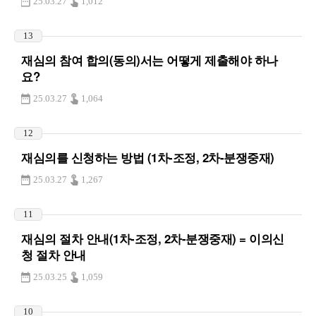
25.03.27
1,012
13
재심의 참여 합의(동의)서는 어떻게 제출해야 하나
요?
25.03.27
1,064
12
재심의를 신청하는 방법 (1차-조정, 2차-분쟁중재)
25.03.27
1,267
11
재심의 절차 안내(1차-조정, 2차-분쟁중재) = 이의신
청 절차 안내
25.03.25
1,059
10