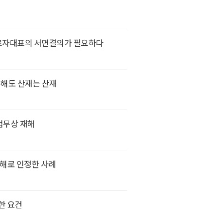
로자대표의 서면결의가 필요하다
록해도 산재는 산재
 업무상 재해
재해로 인정한 사례
한 요건