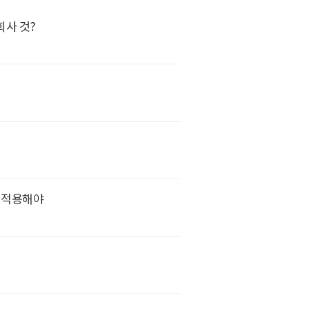
회사 것?
법 적용해야