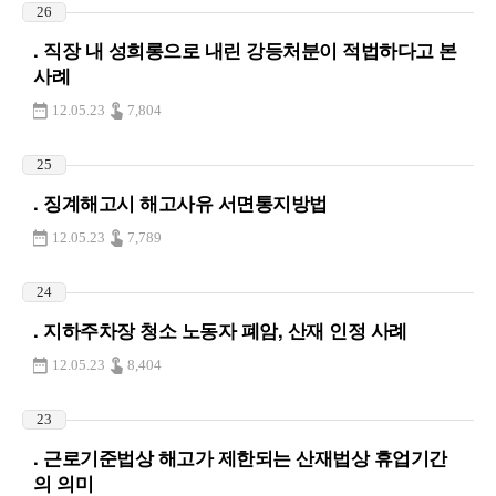
26
. 직장 내 성희롱으로 내린 강등처분이 적법하다고 본
사례
12.05.23
7,804
25
. 징계해고시 해고사유 서면통지방법
12.05.23
7,789
24
. 지하주차장 청소 노동자 폐암, 산재 인정 사례
12.05.23
8,404
23
. 근로기준법상 해고가 제한되는 산재법상 휴업기간
의 의미