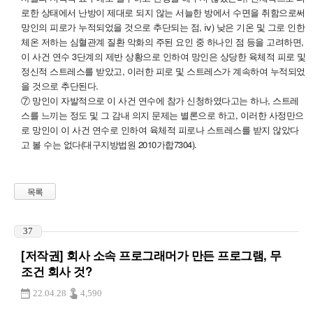
로한 상태에서 난방이 제대로 되지 않는 서늘한 방에서 수면을 취함으로써
망인의 피로가 누적되었을 것으로 추단되는 점, ⅳ) 낮은 기온 및 그로 인한
체온 저하는 심혈관계 질환 악화의 주된 요인 중 하나인 점 등을 고려하면,
이 사건 연수 3단계의 제반 상황으로 인하여 망인은 상당한 육체적 피로 및
정신적 스트레스를 받았고, 이러한 피로 및 스트레스가 계속하여 누적되었
을 것으로 추단된다.
⑦ 망인이 자발적으로 이 사건 연수에 참가 신청하였다고는 하나, 스트레
스를 느끼는 정도 및 그 감내 의지 문제는 별론으로 하고, 이러한 사정만으
로 망인이 이 사건 연수로 인하여 육체적 피로나 스트레스를 받지 않았다
고 볼 수는 없다(대구지방법원 2010가합7304).
목록
37
[저작권] 회사 소속 프로그래머가 만든 프로그램, 무
조건 회사 것?
22.04.28
4,590