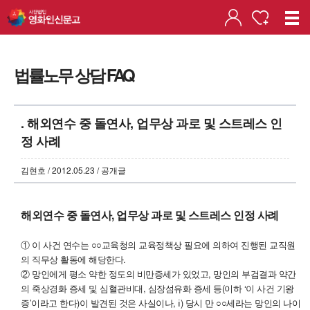
법률노무 상담 FAQ
. 해외연수 중 돌연사, 업무상 과로 및 스트레스 인
정 사례
김현호 / 2012.05.23 / 공개글
해외연수 중 돌연사, 업무상 과로 및 스트레스 인정 사례
① 이 사건 연수는 ○○교육청의 교육정책상 필요에 의하여 진행된 교직원
의 직무상 활동에 해당한다.
② 망인에게 평소 약한 정도의 비만증세가 있었고, 망인의 부검결과 약간
의 죽상경화 증세 및 심혈관비대, 심장섬유화 증세 등(이하 ‘이 사건 기왕
증’이라고 한다)이 발견된 것은 사실이나, ⅰ) 당시 만 ○○세라는 망인의 나이