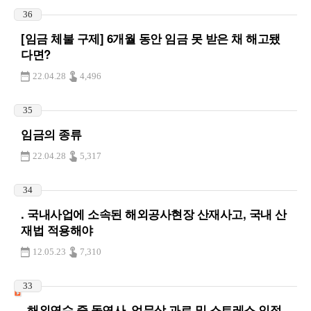
36
[임금 체불 구제] 6개월 동안 임금 못 받은 채 해고됐
다면?
22.04.28
4,496
35
임금의 종류
22.04.28
5,317
34
. 국내사업에 소속된 해외공사현장 산재사고, 국내 산
재법 적용해야
12.05.23
7,310
33
. 해외연수 중 돌연사, 업무상 과로 및 스트레스 인정