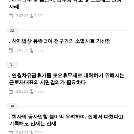
사례
12.05.23
7,382
32
. 산재법상 유족급여 청구권의 소멸시효 기산점
12.05.23
7,532
31
. 연월차유급휴가를 토요휴무제로 대체하기 위해서는
근로자대표의 서면결의가 필요하다
12.05.23
7,508
30
. 회사의 공사입찰 불이익 우려하여, 집에서 다쳤다고
기록해도 산재는 산재
12.05.23
7,720