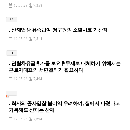
12.05.23
7,358
32
. 산재법상 유족급여 청구권의 소멸시효 기산점
12.05.23
7,514
31
. 연월차유급휴가를 토요휴무제로 대체하기 위해서는
근로자대표의 서면결의가 필요하다
12.05.23
7,494
30
. 회사의 공사입찰 불이익 우려하여, 집에서 다쳤다고
기록해도 산재는 산재
12.05.23
7,694