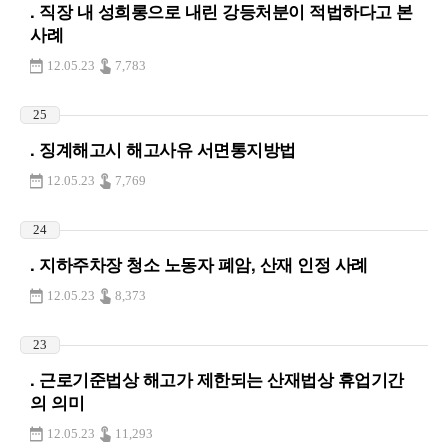
. 직장 내 성희롱으로 내린 강등처분이 적법하다고 본
사례
12.05.23
7,783
25
. 징계해고시 해고사유 서면통지방법
12.05.23
7,769
24
. 지하주차장 청소 노동자 폐암, 산재 인정 사례
12.05.23
8,373
23
. 근로기준법상 해고가 제한되는 산재법상 휴업기간
의 의미
12.05.23
11,293