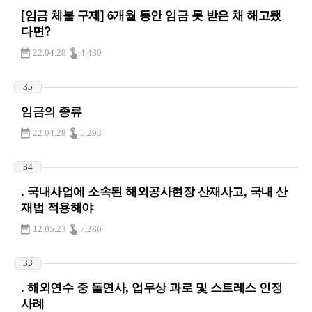
[임금 체불 구제] 6개월 동안 임금 못 받은 채 해고됐
다면?
22.04.28
4,480
35
임금의 종류
22.04.28
5,293
34
. 국내사업에 소속된 해외공사현장 산재사고, 국내 산
재법 적용해야
12.05.23
7,286
33
. 해외연수 중 돌연사, 업무상 과로 및 스트레스 인정
사례