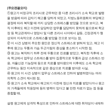
(주요판결요지)
①원고가 비정규직 조리사로 근무하던 중 다른 조리사가 소속 학교로 발령
을 받음에 따라 갑자기 해고를 당하게 되었고, 지방노동위원회의 부당해고
결정에 따라 복직할 때 까지 상당한 스트레스를 받았을 것으로 보이고, 복
직 이후에도 해고 이전에 담당하던 업무를 담당하지 못하게 됨으로써 학교
장 등 학교관계자나 영양사 및 다른 조리사 사이에서 갈등, 긴장관계가 형
성되어 지속적으로 스트레스를 받았을 것으로 보이는 점,
② 이 사건 상병의 주요한 원인은 정신적 스트레스로 밝혀져 있고, 해고 이
후에 원고는 두통과 가슴 두근거림의 증상을 호소하기 시작한 점,
③ 원고는 복직하기 하루 전에 두통으로 진료를 받았고, 복직한 직후에 소
속 학교에서 업무상 스트레스를 받아 집중적으로 두통과 급성 스트레스 반
응, 자율신경 기능장애 등으로 치료를 받아왔으며 이후에도 소속 학교에
근무하는 동안 지속적으로 같은 증상으로 치료를 받아온 사실,
④ 원고의 이 사건 상병이 업무상 스트레스로 인하여 발병하였다는 여러
의학적 소견이 제시된 점,
⑤ 원고가 소속 학교에서 해고되기 이전에 정신과 치료를 받았다거나 원고
의 가족들에게 적응장애 등의 병력이 있다고 볼 만한 자료가 없는 점 등을
종합할 때,
설령 원고에게 성격적 특성으로 인하여 스트레스에 대한 취약성이 내재하