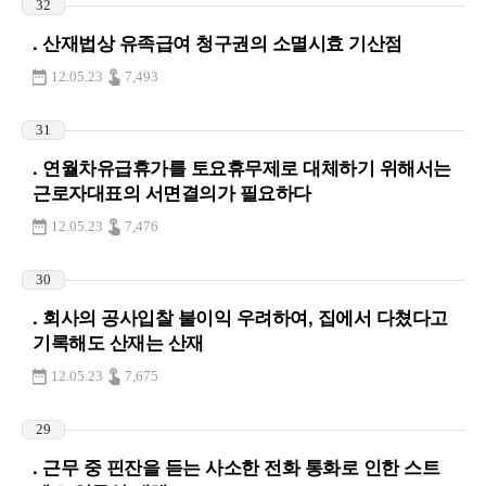
32
. 산재법상 유족급여 청구권의 소멸시효 기산점
12.05.23
7,493
31
. 연월차유급휴가를 토요휴무제로 대체하기 위해서는
근로자대표의 서면결의가 필요하다
12.05.23
7,476
30
. 회사의 공사입찰 불이익 우려하여, 집에서 다쳤다고
기록해도 산재는 산재
12.05.23
7,675
29
. 근무 중 핀잔을 듣는 사소한 전화 통화로 인한 스트