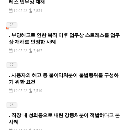
레스 업무상 재해
12.05.23
7,854
28
. 부당해고로 인한 복직 이후 업무상 스트레스를 업무
상 재해로 인정한 사례
12.05.23
7,467
27
. 사용자의 해고 등 불이익처분이 불법행위를 구성하
기 위한 요건
12.05.23
7,519
26
. 직장 내 성희롱으로 내린 강등처분이 적법하다고 본
사례