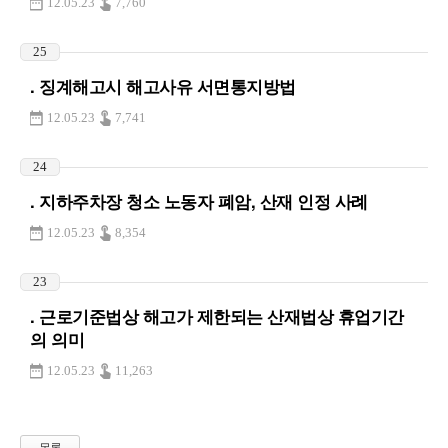
12.05.23
7,760
25
. 징계해고시 해고사유 서면통지방법
12.05.23
7,741
24
. 지하주차장 청소 노동자 폐암, 산재 인정 사례
12.05.23
8,354
23
. 근로기준법상 해고가 제한되는 산재법상 휴업기간
의 의미
12.05.23
11,263
목록