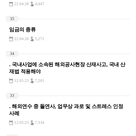
22.04.28
4,447
35
임금의 종류
22.04.28
5,271
34
. 국내사업에 소속된 해외공사현장 산재사고, 국내 산
재법 적용해야
12.05.23
7,261
33
. 해외연수 중 돌연사, 업무상 과로 및 스트레스 인정
사례
12.05.23
7,334