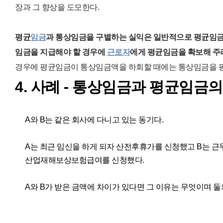
장과 그 향상을 도모한다.
평균
임금
과 통상임금을 구별하는 실익은 일반적으로 평균임
임금을 지급해야 할 경우에
근로자
에게 평균임금을 확보해
주
경우에 평균임금이 통상임금액을 하회할 때에는 통상임금을 평
4. 사례 - 통상임금과 평균임금의
A와 B는 같은 회사에 다니고 있는 동기다.
A는 최근 임신을 하게 되자 산전후휴가를 신청했고 B는 근
산업재해보상보험급여를 신청했다.
A와 B가 받은 금액에 차이가 있다면 그 이유는 무엇이며 