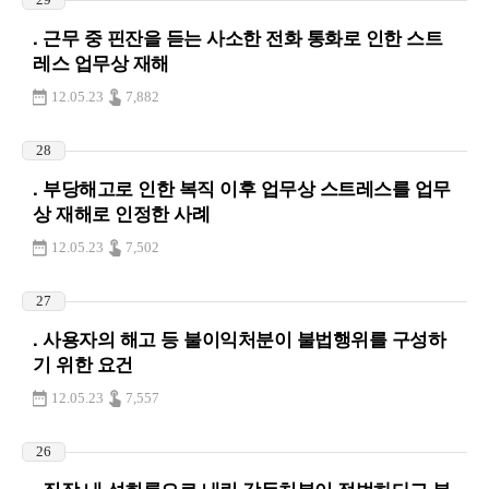
. 근무 중 핀잔을 듣는 사소한 전화 통화로 인한 스트
레스 업무상 재해
12.05.23
7,882
28
. 부당해고로 인한 복직 이후 업무상 스트레스를 업무
상 재해로 인정한 사례
12.05.23
7,502
27
. 사용자의 해고 등 불이익처분이 불법행위를 구성하
기 위한 요건
12.05.23
7,557
26
. 직장 내 성희롱으로 내린 강등처분이 적법하다고 본