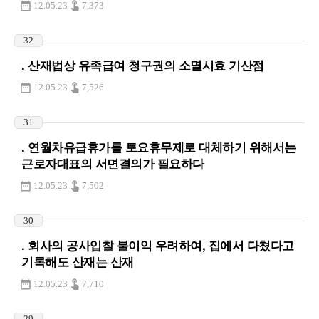
12.05.23
7,373
32
. 산재법상 유족급여 청구권의 소멸시효 기산점
12.05.23
7,526
31
. 연월차유급휴가를 토요휴무제로 대체하기 위해서는
근로자대표의 서면결의가 필요하다
12.05.23
7,502
30
. 회사의 공사입찰 불이익 우려하여, 집에서 다쳤다고
기록해도 산재는 산재
12.05.23
7,710
29