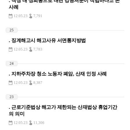
사례
12.05.23
7,791
25
. 징계해고시 해고사유 서면통지방법
12.05.23
7,783
24
. 지하주차장 청소 노동자 폐암, 산재 인정 사례
12.05.23
8,387
23
. 근로기준법상 해고가 제한되는 산재법상 휴업기간
의 의미
12.05.23
11,306