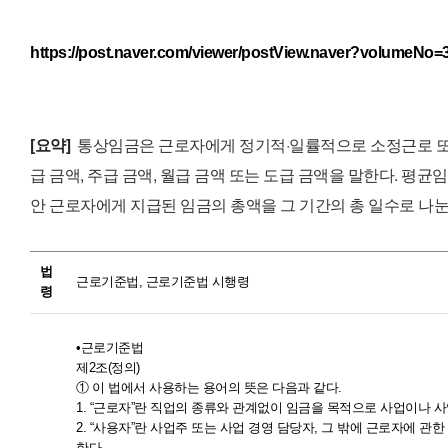
https://post.naver.com/viewer/postView.naver?volume
[요약]
통상임금은 근로자에게 정기적·일률적으로 소정근로 또
급 금액, 주급 금액, 월급 금액 또는 도급 금액을 말한다.
평균임
안 근로자에게 지급된 임금의 총액을 그 기간의 총 일수로 나눈
법
근로기준법, 근로기준법 시행령
령
•근로기준법
제2조
(
정의
)
① 이 법에서 사용하는 용어의 뜻은 다음과 같다.
1. “근로자”란 직업의 종류와 관계없이 임금을 목적으로 사업이나 
2. “사용자”란 사업주 또는 사업 경영 담당자, 그 밖에 근로자에 
한다.