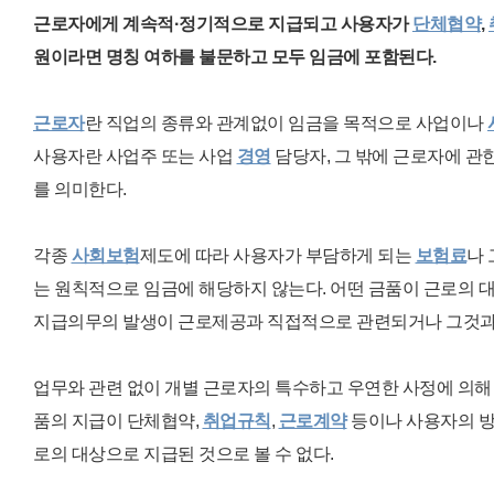
근로자에게 계속적·정기적으로 지급되고 사용자가
단체협약
,
원이라면 명칭 여하를 불문하고 모두 임금에 포함된다.
근로자
란 직업의 종류와 관계없이 임금을 목적으로 사업이나
사용자란 사업주 또는 사업
경영
담당자, 그 밖에 근로자에 관
를 의미한다.
각종
사회보험
제도에 따라 사용자가 부담하게 되는
보험료
나
는
원칙적으로 임금에 해당하지 않는다.
어떤 금품이 근로의 
지급의무의 발생이 근로제공과 직접적으로 관련되거나 그것과 
업무와 관련 없이 개별 근로자의 특수하고 우연한 사정에 의
품의 지급이 단체협약,
취업규칙
,
근로계약
등이나 사용자의 방
로의 대상으로 지급된 것으로 볼 수 없다.