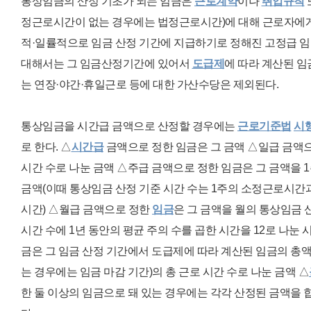
통상임금의 산정 기초가 되는 임금은
근로계약
이나
취업규칙
정근로시간이 없는 경우에는 법정근로시간)에 대해 근로자에
적·일률적으로 임금 산정 기간에 지급하기로 정
해
진 고정급 
대해서는 그 임금산정기간에 있어서
도급제
에 따라 계산된 임
는
연장·야간·휴일근로 등에 대한 가산수당은 제외된다.
통상임금을 시간급 금액으로 산정할 경우에는
근로기준법
시
로 한다. △
시간급
금액으로 정한 임금은 그 금액
△
일급 금액으
시간 수로 나눈 금액
△
주급 금액으로 정한 임금은 그 금액을 
금액(이때 통상임금 산정 기준 시간 수는 1주의 소정근로시
시간)
△
월급 금액으로 정한
임금
은 그 금액을 월의 통상임금 
시간 수에 1년 동안의 평균 주의 수를 곱한 시간을 12로 나눈 
금은 그 임금 산정 기간에서 도급제에 따라 계산된 임금의 총액
는 경우에는 임금 마감 기간)의 총 근로 시간 수로 나눈 금액
△
한 둘 이상의 임금으로 돼 있는 경우에는 각각 산정된 금액을