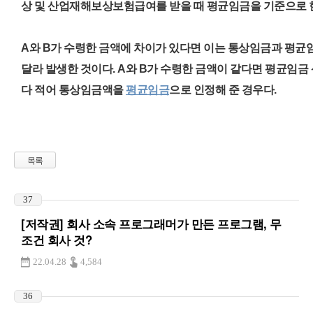
상 및 산업재해보상보험급여를 받을 때 평균임금을 기준으로
A와 B가 수령한 금액에 차이가 있다면 이는 통상임금과 평균
달라 발생한 것이다. A와 B가 수령한 금액이 같다면 평균임
다 적어 통상임금액을
평균임금
으로
인정해 준
경우다.
목록
37
[저작권] 회사 소속 프로그래머가 만든 프로그램, 무
조건 회사 것?
22.04.28
4,584
36