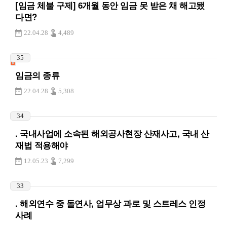
[임금 체불 구제] 6개월 동안 임금 못 받은 채 해고됐
다면?
22.04.28
4,489
35
임금의 종류
22.04.28
5,308
34
. 국내사업에 소속된 해외공사현장 산재사고, 국내 산
재법 적용해야
12.05.23
7,299
33
. 해외연수 중 돌연사, 업무상 과로 및 스트레스 인정
사례