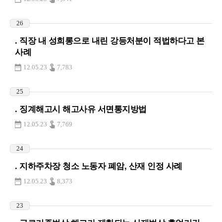
26
. 직장 내 성희롱으로 내린 강등처분이 적법하다고 본
사례
12.05.23
7,783
25
. 징계해고시 해고사유 서면통지방법
12.05.23
7,769
24
. 지하주차장 청소 노동자 폐암, 산재 인정 사례
12.05.23
8,373
23