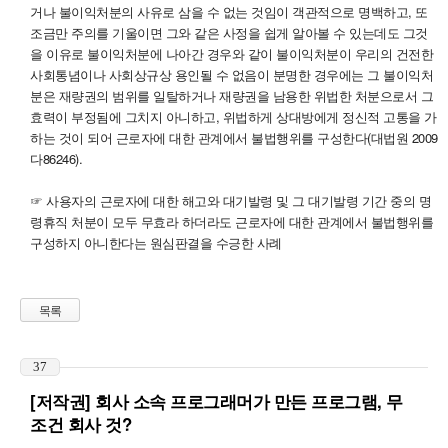
거나 불이익처분의 사유로 삼을 수 없는 것임이 객관적으로 명백하고, 또
조금만 주의를 기울이면 그와 같은 사정을 쉽게 알아볼 수 있는데도 그것
을 이유로 불이익처분에 나아간 경우와 같이 불이익처분이 우리의 건전한
사회통념이나 사회상규상 용인될 수 없음이 분명한 경우에는 그 불이익처
분은 재량권의 범위를 일탈하거나 재량권을 남용한 위법한 처분으로서 그
효력이 부정됨에 그치지 아니하고, 위법하게 상대방에게 정신적 고통을 가
하는 것이 되어 근로자에 대한 관계에서 불법행위를 구성한다(대법원 2009
다86246).
☞ 사용자의 근로자에 대한 해고와 대기발령 및 그 대기발령 기간 중의 명
령휴직 처분이 모두 무효라 하더라도 근로자에 대한 관계에서 불법행위를
구성하지 아니한다는 원심판결을 수긍한 사례
목록
37
[저작권] 회사 소속 프로그래머가 만든 프로그램, 무
조건 회사 것?