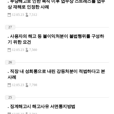
. 부당해고로 인한 복직 이후 업무상 스트레스를 업무
상 재해로 인정한 사례
12.05.23
7,512
27
. 사용자의 해고 등 불이익처분이 불법행위를 구성하
기 위한 요건
12.05.23
7,560
26
. 직장 내 성희롱으로 내린 강등처분이 적법하다고 본
사례
12.05.23
7,798
25
. 징계해고시 해고사유 서면통지방법