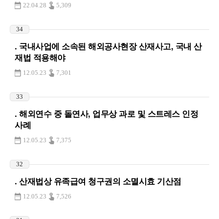
22.04.28
5,309
34
. 국내사업에 소속된 해외공사현장 산재사고, 국내 산
재법 적용해야
12.05.23
7,301
33
. 해외연수 중 돌연사, 업무상 과로 및 스트레스 인정
사례
12.05.23
7,375
32
. 산재법상 유족급여 청구권의 소멸시효 기산점
12.05.23
7,526