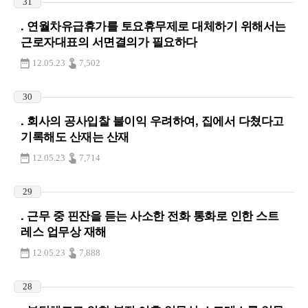
31
. 연월차유급휴가를 토요휴무제로 대체하기 위해서는
근로자대표의 서면결의가 필요하다
12.05.23
7,502
30
. 회사의 공사입찰 불이익 우려하여, 집에서 다쳤다고
기록해도 산재는 산재
12.05.23
7,714
29
. 근무 중 핀잔을 듣는 사소한 전화 통화로 인한 스트
레스 업무상 재해
12.05.23
7,888
28