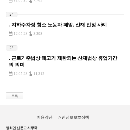
12.05.23
7,783
24
. 지하주차장 청소 노동자 폐암, 산재 인정 사례
12.05.23
8,398
23
. 근로기준법상 해고가 제한되는 산재법상 휴업기간
의 의미
12.05.23
11,312
목록
이용약관
개인정보보호정책
영화인 신문고 사무국