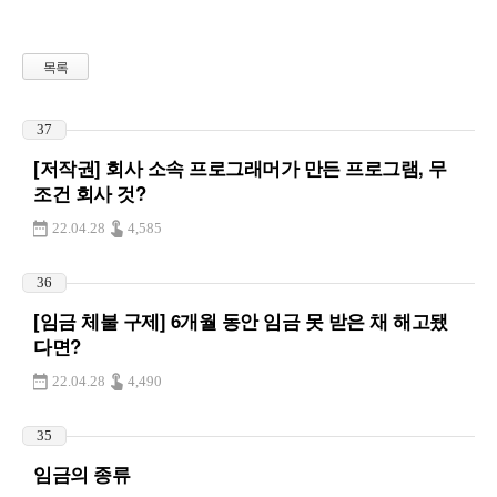
목록
37
[저작권] 회사 소속 프로그래머가 만든 프로그램, 무
조건 회사 것?
22.04.28
4,585
36
[임금 체불 구제] 6개월 동안 임금 못 받은 채 해고됐
다면?
22.04.28
4,490
35
임금의 종류