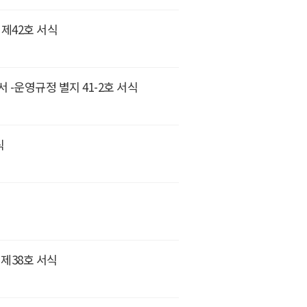
 제42호 서식
 -운영규정 별지 41-2호 서식
식
 제38호 서식