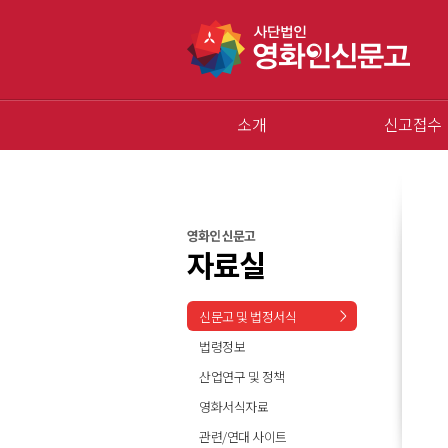
소개
신고접수
영화인 신문고
자료실
신문고 및 법정서식
법령정보
산업연구 및 정책
영화서식자료
관련/연대 사이트