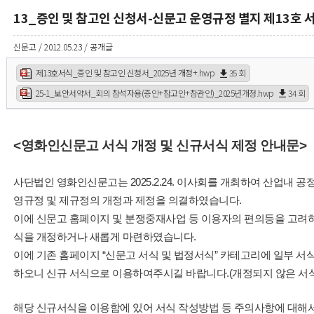
13_증인 및 참고인 신청서-신문고 운영규정 별지 제13호 
신문고 / 2012.05.23 / 공개글
제13호서식_증인 및 참고인 신청서_2025년 개정+.hwp
35 회
25-1_보안서약서_회의 참석자용(증인+참고인+참관인)_2025년개정.hwp
34 회
<영화인신문고 서식 개정 및 신규서식 제정 안내문>
사단법인 영화인신문고는 2025.2.24. 이사회를 개최하여 산업내 
영규정 및 제규정의 개정과 제정을 의결하였습니다.
이에 신문고 홈페이지 및 분쟁중재사업 등 이용자의 편의등을 고려하
식을 개정하거나 새롭게 마련하였습니다.
이에 기존 홈페이지 “신문고 서식 및 법정서식” 카테고리에 일부 서식
하오니 신규 서식으로 이용하여주시길 바랍니다.(개정되지 않은 서
해당 신규서식을 이용함에 있어 서식 작성방법 등 주의사항에 대해서