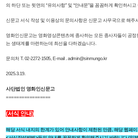
의 하단 또는 뒷면의 “유의사항” 및 “안내문”을 꼼꼼하게 확인하시
신문고 서식 작성 및 이용상의 문의사항은 신문고 사무국으로 해주
영화인신문고는 영화영상콘텐츠에 종사하는 모든 종사자들이 공정한
는 생태계를 마련하는데 최선을 다하겠습니다.
문의처 T. 02-2272-1505, E-mail . admin@sinmungo.kr
2025.3.19.
사단법인 영화인신문고
=================
(서식 안내)
해당 서식 내지의 한계가 있어 안내사항이 제한된 만큼, 해당 웹페이
<서식작성방법>등의 안내를 꼼꼼하게 확인해주시기 바랍니다.(일부 