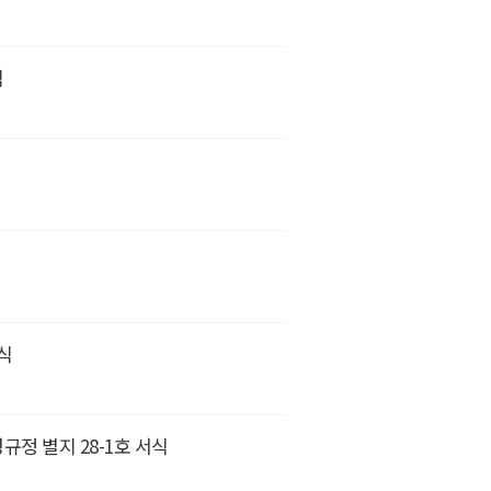
식
서식
규정 별지 28-1호 서식