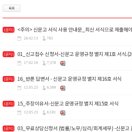
목록
<주의> 신문고 서식 사용 안내문_최신 서식으로 제출해야
[공지]
26.02.13
785
01_신고접수 신청서-신문고 운영규정 별지 제1호 서식.(20
[공지]
17.02.10
7,378
16_반론 답변서 - 신문고 운영규정 별지 제16호 서식
[공지]
12.05.23
6,599
15_주장이유서-신문고 운영규정 별지 제15호 서식
[공지]
12.05.23
6,181
03_무료상담신청서 (법률/노무/심리/회계세무) -신문고 
[공지]