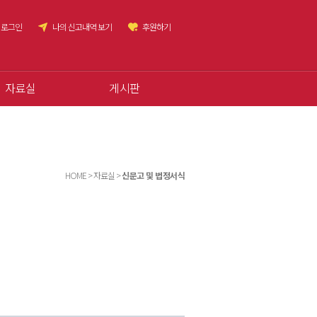
로그인
나의 신고내역 보기
후원하기
자료실
게시판
HOME > 자료실 >
신문고 및 법정서식