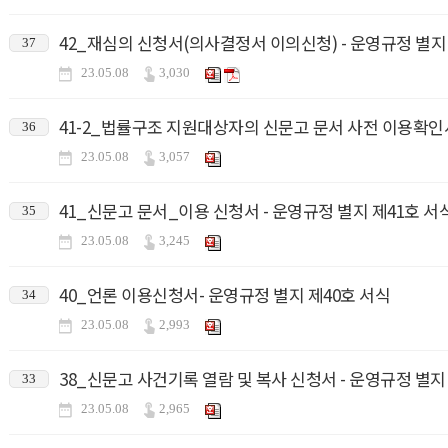
42_재심의 신청서(의사결정서 이의신청) - 운영규정 별지
37
23.05.08
3,030
41-2_법률구조 지원대상자의 신문고 문서 사전 이용확인서
36
23.05.08
3,057
41_신문고 문서_이용 신청서 - 운영규정 별지 제41호 서
35
23.05.08
3,245
40_언론 이용신청서- 운영규정 별지 제40호 서식
34
23.05.08
2,993
38_신문고 사건기록 열람 및 복사 신청서 - 운영규정 별지
33
23.05.08
2,965