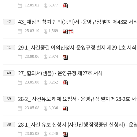
12.05.02
6,077
43_재심의 참여 합의(동의)서 -운영규정 별지 제43호 서
42
25.03.19
1,569
29-1_사건종결 이의신청서-운영규정 별지 제29-1호 서식
41
23.09.06
2,974
27_합의서(샘플) - 운영규정 제27호 서식
40
23.05.08
3,252
28-2_ 사건유보 해제 요청서 - 운영규정 별지 제28-2호 
39
23.05.08
3,036
28-1_사건 유보 신청서 (사건진행 잠정중단 신청서) - 운영
38
23.05.08
3,240