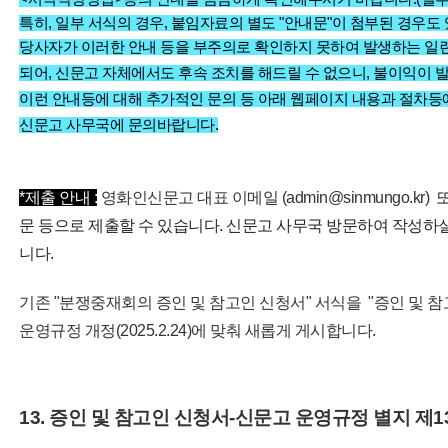
특히, 일부 서식의 경우, 붙임자료의 별도 "안내문"이 첨부된 경우도
당사자가 이러한 안내 등을 부주의로 확인하지 못하여 발생하는 일
되어, 신문고 자체에서도 후속 조치를 해드릴 수 없으니, 불이익이 
이런 안내등에 대해 추가적인 문의 등
아래 웹페이지 내용과 절차등에
신문고 사무국에 문의바랍니다.
*제출 안내 :
영화인신문고 대표 이메일 (admin@sinmungo.kr)
또
문 등으로 제출할 수 있습니다.
신문고 사무국 방문하여 작성하실
니다.
기존 "분쟁중재회의 증인 및 참고인 신청서" 서식을 "증인 및 
운영규정 개정(2025.2.24)에 맞춰 새롭게 게시합니다.
13. 증인 및 참고인 신청서-신문고 운영규정 별지 제1