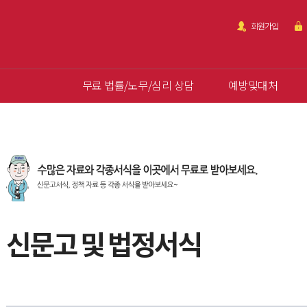
회원가입
무료 법률/노무/심리 상담
예방및대처
신문고 및 법정서식